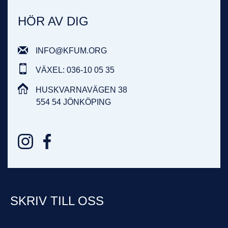
HÖR AV DIG
INFO@KFUM.ORG
VÄXEL: 036-10 05 35
HUSKVARNAVÄGEN 38
554 54 JÖNKÖPING
SKRIV TILL OSS