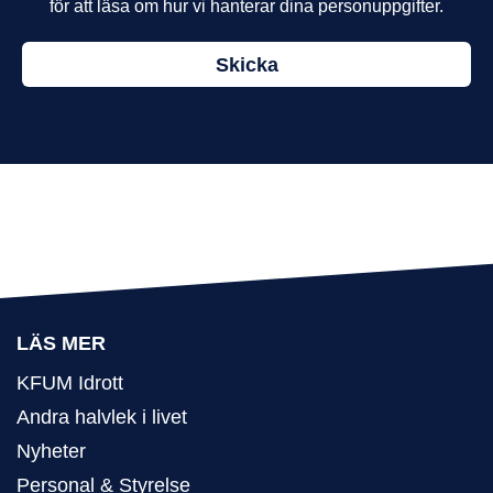
för att läsa om hur vi hanterar dina personuppgifter.
Skicka
LÄS MER
KFUM Idrott
Andra halvlek i livet
Nyheter
Personal & Styrelse