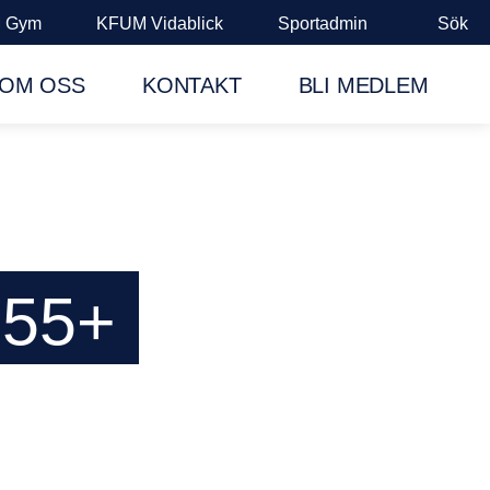
 Gym
KFUM Vidablick
Sportadmin
Sök
OM OSS
KONTAKT
BLI MEDLEM
55+