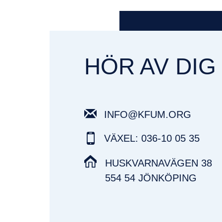
HÖR AV DIG
INFO@KFUM.ORG
VÄXEL: 036-10 05 35
HUSKVARNAVÄGEN 38
554 54 JÖNKÖPING