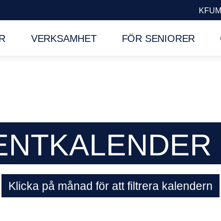
KFUM
R
VERKSAMHET
FÖR SENIORER
ENTKALENDER
Klicka på månad för att filtrera kalendern