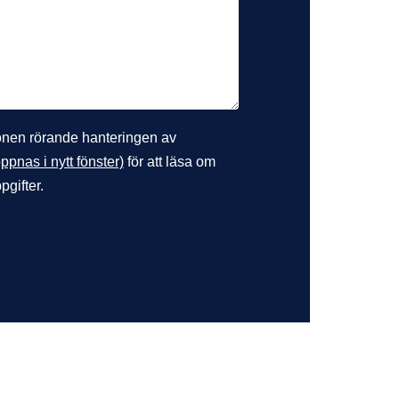
ionen rörande hanteringen av
ppnas i nytt fönster)
för att läsa om
pgifter.