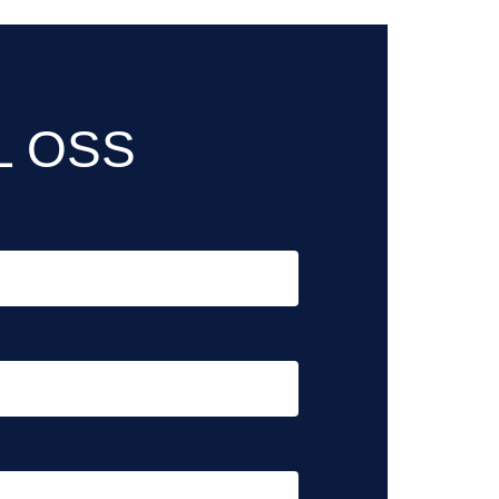
L OSS