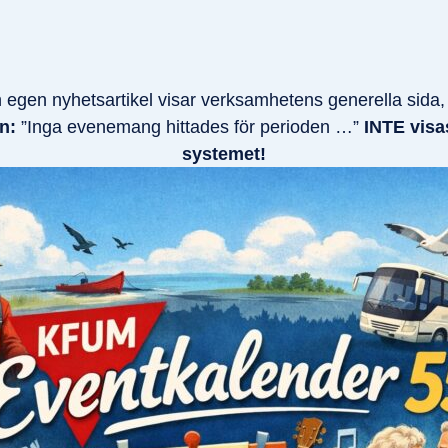
 egen nyhetsartikel visar verksamhetens generella sida
en:
”Inga evenemang hittades för perioden …”
INTE visas
systemet!