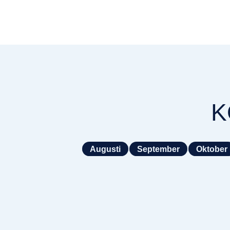
K
Augusti
September
Oktober