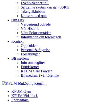
Eventkalender 55+
Så Länge skutan kan gå - SSKG
Triangelklubben
Konsert med quiz
Om Oss
Värdegrund och idé
Vår Historia
Våra Fokusområden
Information om föreningen
Kontakt
Öppettider
Personal & Styrelse
Försäkringar
Bli medlem
Info om avgifter
Fritidskortet
KFUM Care Fonden
Bli medlem i vår förening
KFUM Gym
KFUM Vidablick
Sportadmin