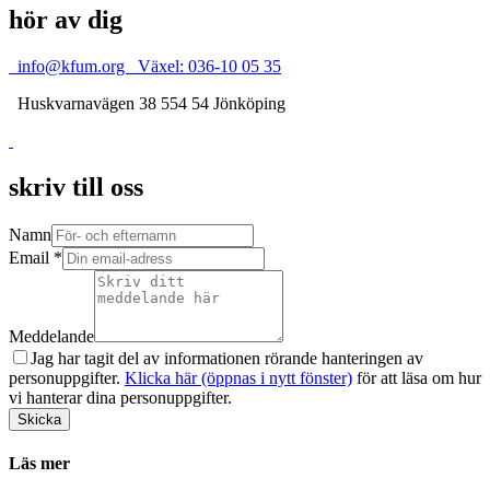
hör av dig
info@kfum.org
Växel: 036-10 05 35
Huskvarnavägen 38
554 54 Jönköping
skriv till oss
Namn
Email *
Meddelande
Jag har tagit del av informationen rörande hanteringen av
personuppgifter.
Klicka här (öppnas i nytt fönster)
för att läsa om hur
vi hanterar dina personuppgifter.
Skicka
Läs mer