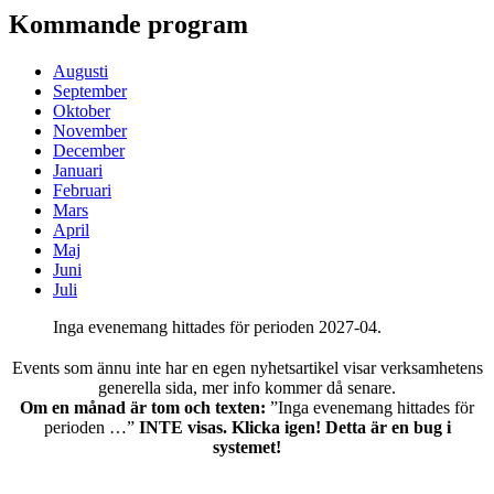
Kommande program
Augusti
September
Oktober
November
December
Januari
Februari
Mars
April
Maj
Juni
Juli
Inga evenemang hittades för perioden 2027-04.
Events som ännu inte har en egen nyhetsartikel visar verksamhetens
generella sida, mer info kommer då senare.
Om en månad är tom och texten:
”Inga evenemang hittades för
perioden …”
INTE visas. Klicka igen! Detta är en bug i
systemet!