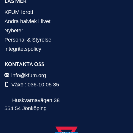
LÄS MER
KFUM Idrott
Andra halvlek i livet
Nyheter
Personal & Styrelse
integritetspolicy
KONTAKTA OSS
info@kfum.org
Växel: 036-10 05 35
Huskvarnavägen 38
554 54 Jönköping