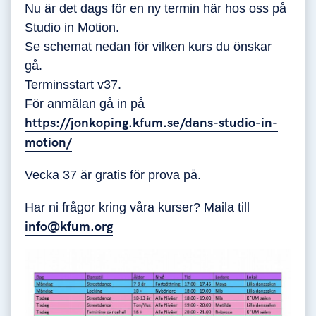
Nu är det dags för en ny termin här hos oss på
Studio in Motion.
Se schemat nedan för vilken kurs du önskar
gå.
Terminsstart v37.
För anmälan gå in på
https://jonkoping.kfum.se/dans-studio-in-
motion/
Vecka 37 är gratis för prova på.
Har ni frågor kring våra kurser? Maila till
info@kfum.org