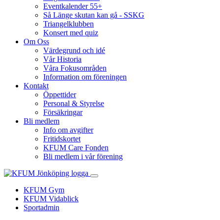
Eventkalender 55+
Så Länge skutan kan gå - SSKG
Triangelklubben
Konsert med quiz
Om Oss
Värdegrund och idé
Vår Historia
Våra Fokusområden
Information om föreningen
Kontakt
Öppettider
Personal & Styrelse
Försäkringar
Bli medlem
Info om avgifter
Fritidskortet
KFUM Care Fonden
Bli medlem i vår förening
KFUM Gym
KFUM Vidablick
Sportadmin