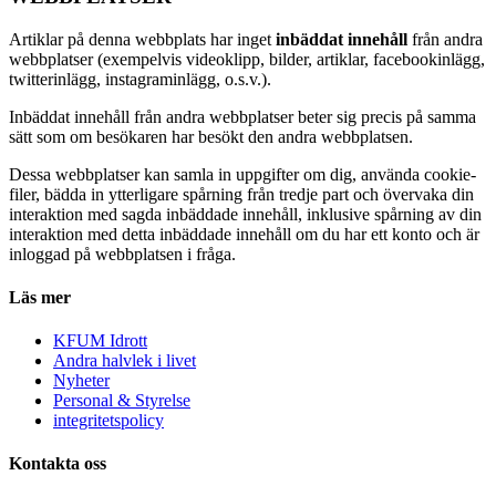
Artiklar på denna webbplats har inget
inbäddat innehåll
från andra
webbplatser (exempelvis videoklipp, bilder, artiklar, facebookinlägg,
twitterinlägg, instagraminlägg, o.s.v.).
Inbäddat innehåll från andra webbplatser beter sig precis på samma
sätt som om besökaren har besökt den andra webbplatsen.
Dessa webbplatser kan samla in uppgifter om dig, använda cookie-
filer, bädda in ytterligare spårning från tredje part och övervaka din
interaktion med sagda inbäddade innehåll, inklusive spårning av din
interaktion med detta inbäddade innehåll om du har ett konto och är
inloggad på webbplatsen i fråga.
Läs mer
KFUM Idrott
Andra halvlek i livet
Nyheter
Personal & Styrelse
integritetspolicy
Kontakta oss