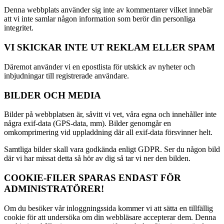
Denna webbplats använder sig inte av kommentarer vilket innebär
att vi inte samlar någon information som berör din personliga
integritet.
VI SKICKAR INTE UT REKLAM ELLER SPAM
Däremot använder vi en epostlista för utskick av nyheter och
inbjudningar till registrerade användare.
BILDER OCH MEDIA
Bilder på webbplatsen är, såvitt vi vet, våra egna och innehåller inte
några exif-data (GPS-data, mm). Bilder genomgår en
omkomprimering vid uppladdning där all exif-data försvinner helt.
Samtliga bilder skall vara godkända enligt GDPR. Ser du någon bild
där vi har missat detta så hör av dig så tar vi ner den bilden.
COOKIE-FILER SPARAS ENDAST FÖR
ADMINISTRATÖRER!
Om du besöker vår inloggningssida kommer vi att sätta en tillfällig
cookie för att undersöka om din webbläsare accepterar dem. Denna