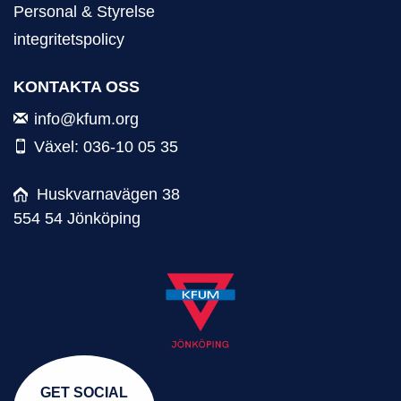
Personal & Styrelse
integritetspolicy
KONTAKTA OSS
info@kfum.org
Växel: 036-10 05 35
Huskvarnavägen 38
554 54 Jönköping
GET SOCIAL