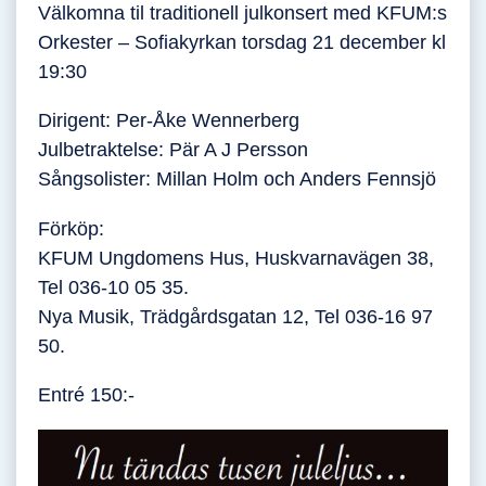
Välkomna til traditionell julkonsert med KFUM:s
Orkester – Sofiakyrkan torsdag 21 december kl
19:30
Dirigent: Per-Åke Wennerberg
Julbetraktelse: Pär A J Persson
Sångsolister: Millan Holm och Anders Fennsjö
Förköp:
KFUM Ungdomens Hus, Huskvarnavägen 38,
Tel 036-10 05 35.
Nya Musik, Trädgårdsgatan 12, Tel 036-16 97
50.
Entré 150:-