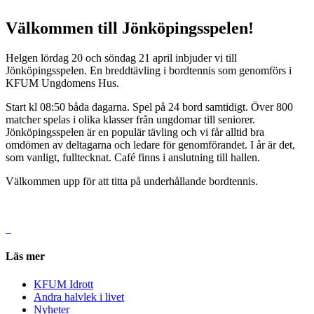
Välkommen till Jönköpingsspelen!
Helgen lördag 20 och söndag 21 april inbjuder vi till
Jönköpingsspelen. En breddtävling i bordtennis som genomförs i
KFUM Ungdomens Hus.
Start kl 08:50 båda dagarna. Spel på 24 bord samtidigt. Över 800
matcher spelas i olika klasser från ungdomar till seniorer.
Jönköpingsspelen är en populär tävling och vi får alltid bra
omdömen av deltagarna och ledare för genomförandet. I år är det,
som vanligt, fulltecknat. Café finns i anslutning till hallen.
Välkommen upp för att titta på underhållande bordtennis.
Läs mer
KFUM Idrott
Andra halvlek i livet
Nyheter