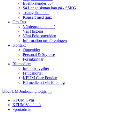
Eventkalender 55+
Så Länge skutan kan gå - SSKG
Triangelklubben
Konsert med quiz
Om Oss
Värdegrund och idé
Vår Historia
Våra Fokusområden
Information om föreningen
Kontakt
Öppettider
Personal & Styrelse
Försäkringar
Bli medlem
Info om avgifter
Fritidskortet
KFUM Care Fonden
Bli medlem i vår förening
KFUM Gym
KFUM Vidablick
Sportadmin