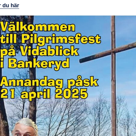
r du här