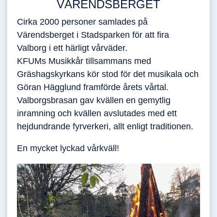
VÄRENDSBERGET
Cirka 2000 personer samlades på
Värendsberget i Stadsparken för att fira
Valborg i ett härligt vårväder.
KFUMs Musikkår tillsammans med
Gräshagskyrkans kör stod för det musikala och
Göran Hägglund framförde årets vårtal.
Valborgsbrasan gav kvällen en gemytlig
inramning och kvällen avslutades med ett
hejdundrande fyrverkeri, allt enligt traditionen.
En mycket lyckad vårkväll!