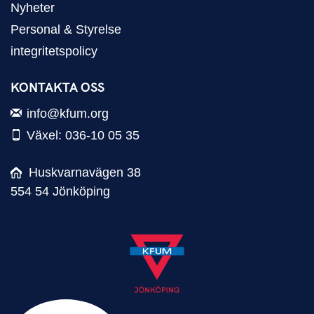
Nyheter
Personal & Styrelse
integritetspolicy
KONTAKTA OSS
info@kfum.org
Växel: 036-10 05 35
Huskvarnavägen 38
554 54 Jönköping