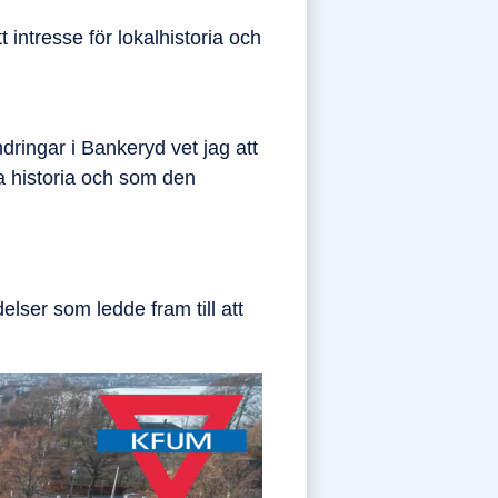
 intresse för lokalhistoria och
ndringar i Bankeryd vet jag att
a historia och som den
elser som ledde fram till att