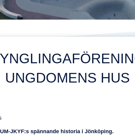
 YNGLINGAFÖRENING
UNGDOMENS HUS
s
FUM-JKYF:s spännande historia i Jönköping.