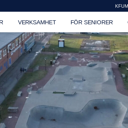
KFUM
R
VERKSAMHET
FÖR SENIORER