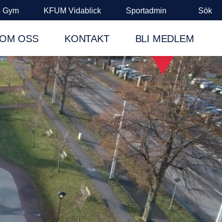
 Gym
KFUM Vidablick
Sportadmin
Sök
OM OSS
KONTAKT
BLI MEDLEM