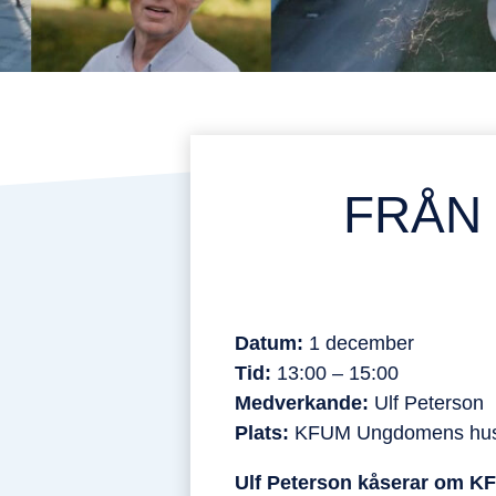
FRÅN
Datum:
1 december
Tid:
13:00 – 15:00
Medverkande:
Ulf Peterson
Plats:
KFUM Ungdomens hu
Ulf Peterson kåserar om K