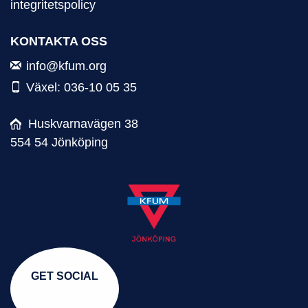
integritetspolicy
KONTAKTA OSS
info@kfum.org
Växel: 036-10 05 35
Huskvarnavägen 38
554 54 Jönköping
GET SOCIAL