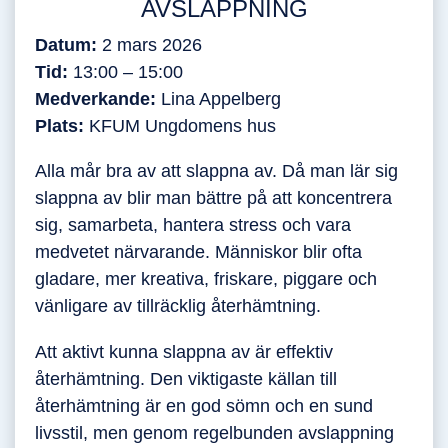
AVSLAPPNING
Datum:
2 mars 2026
Tid:
13:00 – 15:00
Medverkande:
Lina Appelberg
Plats:
KFUM Ungdomens hus
Alla mår bra av att slappna av. Då man lär sig
slappna av blir man bättre på att koncentrera
sig, samarbeta, hantera stress och vara
medvetet närvarande. Människor blir ofta
gladare, mer kreativa, friskare, piggare och
vänligare av tillräcklig återhämtning.
Att aktivt kunna slappna av är effektiv
återhämtning. Den viktigaste källan till
återhämtning är en god sömn och en sund
livsstil, men genom regelbunden avslappning