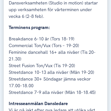
Dansverksamheten (Studio in motion) startar
upp verksamheten för vårterminen under
vecka 6 (2-8 feb).
Terminens program:
Breakdance 6-10 år (Tors 18-19)
Commercial Ton/Vux (Tors – 19-20)
Feminine dancehall 16+ alla nivåer (Tis 20-
21.30)
Street Fusion Ton/Vux (Tis 19-20)
Streetdance 10-13 alla nivåer (Mån 19-20)
Streetdance 30+ Söndagar jämna veckor
17.00-18.00
Streetdance 7-9 alla nivåer (Mån 18-18.45)
Intresseanmälan Dansledare
Vi är på jakt efter nya ledare att utöka vårt