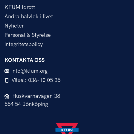
KFUM Idrott
Andra halvlek i livet
Nyheter
Personal & Styrelse
integritetspolicy
KONTAKTA OSS
info@kfum.org
Växel: 036-10 05 35
Huskvarnavägen 38
554 54 Jönköping