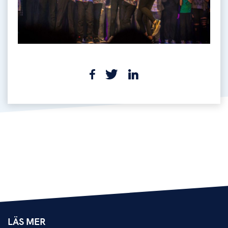
LÄS MER