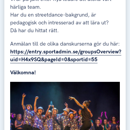
härliga team.
Har du en streetdance-bakgrund, är
pedagogisk och intresserad av att lära ut?
Då har du hittat rätt.
Anmälan till de olika danskurserna gör du här:
https://entry.sportadmin.se/groupsOverview?
uid=H4x9SQ&pageId=0&sportid=55
Välkomna!