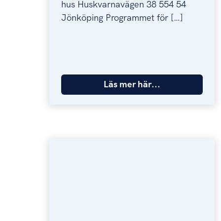
hus Huskvarnavägen 38 554 54
Jönköping Programmet för […]
Läs mer här...