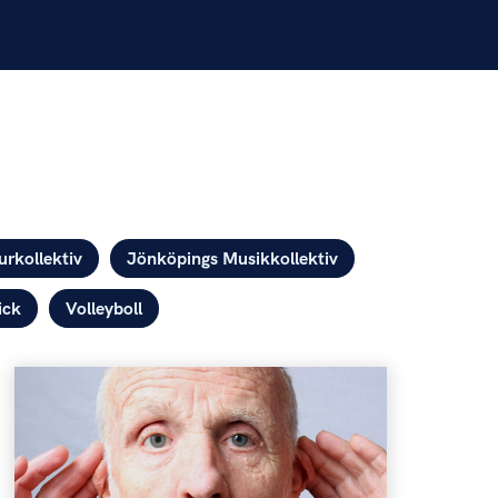
urkollektiv
Jönköpings Musikkollektiv
ick
Volleyboll