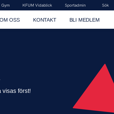
 Gym
KFUM Vidablick
Sportadmin
Sök
OM OSS
KONTAKT
BLI MEDLEM
R
 visas först!