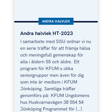
KATEGORI:
ANDRA HALVLEK
Andra halvlek HT-2023
Andra halvlek HT-2023
I samarbete med SISU ordnar vi nu
en serie träffar för att främja hälsa
och meningsfull gemenskap för
alla i åldern 55 och äldre. Ett
program för KFUM:s olika
seniorgrupper men även för dig
som inte är medlem i KFUM
Jönköping. Samtliga träffar
genomförs på: KFUM Ungdomens
hus Huskvarnavägen 38 554 54
Jönköping Programmet för […]