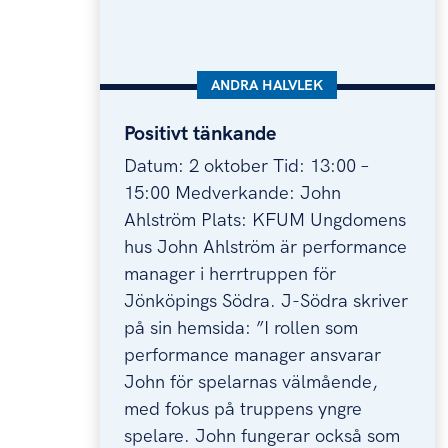
KATEGORI:
ANDRA HALVLEK
Positivt tänkande
Positivt tänkande
Datum: 2 oktober Tid: 13:00 –
15:00 Medverkande: John
Ahlström Plats: KFUM Ungdomens
hus John Ahlström är performance
manager i herrtruppen för
Jönköpings Södra. J-Södra skriver
på sin hemsida: ”I rollen som
performance manager ansvarar
John för spelarnas välmående,
med fokus på truppens yngre
spelare. John fungerar också som