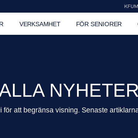
KFUM
R
VERKSAMHET
FÖR SENIORER
ALLA NYHETE
i för att begränsa visning. Senaste artiklarna