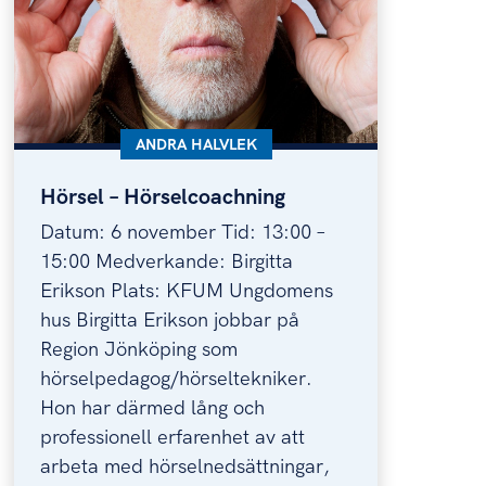
KATEGORI:
ANDRA HALVLEK
Hörsel – Hörselcoachning
Hörsel – Hörselcoachning
Datum: 6 november Tid: 13:00 –
15:00 Medverkande: Birgitta
Erikson Plats: KFUM Ungdomens
hus Birgitta Erikson jobbar på
Region Jönköping som
hörselpedagog/hörseltekniker.
Hon har därmed lång och
professionell erfarenhet av att
arbeta med hörselnedsättningar,