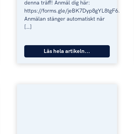
denna träff! Anmäl dig här:
https://forms.gle/jeBK7Dyp8gYL8tgF6.
Anmälan stänger automatiskt när
[…]
Läs hela artikeln...