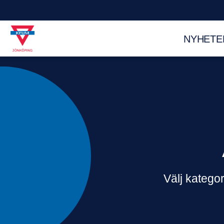
NYHETE
Välj kategor