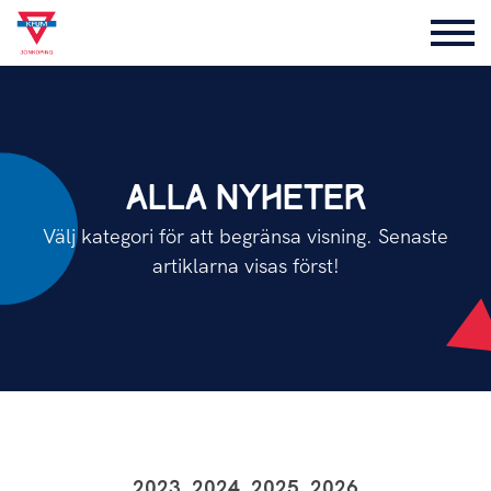
ALLA NYHETER
Välj kategori för att begränsa visning. Senaste
artiklarna visas först!
2023
2024
2025
2026