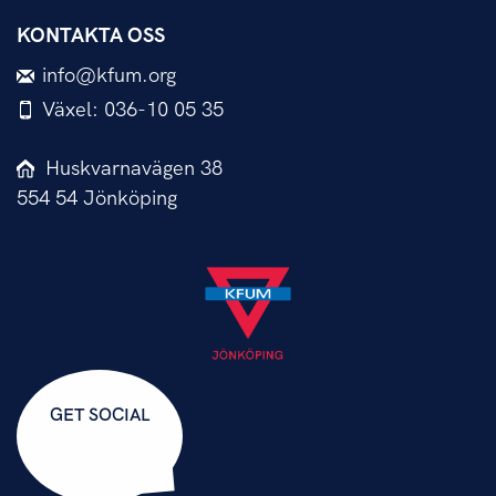
KONTAKTA OSS
info@kfum.org
Växel: 036-10 05 35
Huskvarnavägen 38
554 54 Jönköping
GET SOCIAL