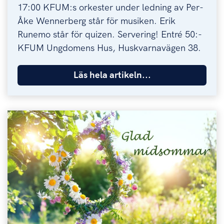
17:00 KFUM:s orkester under ledning av Per-
Åke Wennerberg står för musiken. Erik
Runemo står för quizen. Servering! Entré 50:-
KFUM Ungdomens Hus, Huskvarnavägen 38.
Läs hela artikeln...